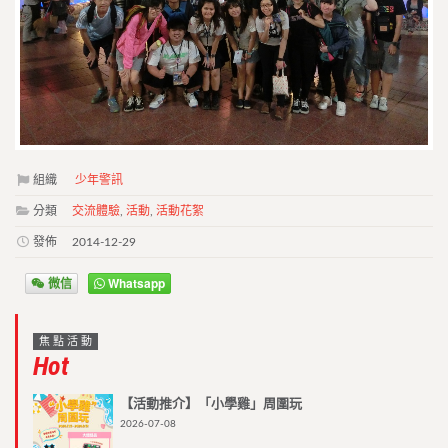
組織
少年警訊
分類
交流體驗
,
活動
,
活動花絮
發佈
2014-12-29
微信
Whatsapp
焦點活動
Hot
【活動推介】「小學雞」周圍玩
2026-07-08