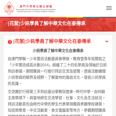
Togg
[花絮]少訊學員了解中華文化在泰傳承
[花絮]少訊學員了解中華文化在泰傳承
1
少訊學員了解中華文化在泰傳承
由澳門學聯－少年警訊活動委員會舉辦，教育暨青年局贊助之
「少年警訊成長計劃2014」組織了二十四名學員及領袖於日前
到訪泰國。期間團員一行進行拜訪交流及遊覽，透過活動擴闊
少訊學員的眼界及視野，了解當地的風俗文化，增長少訊學員
的見識。
交流團於行程第三天到訪曼谷華教促進會—時代中學，由何韻
主席帶領下，與當地師生交流學習、社會、文化及生活狀況。
拜訪活動首先由時代中學的學生代表帶領團員參觀學校建築，
包括榮譽室、中文活動室、泰文電腦室等地方，參觀期間團員