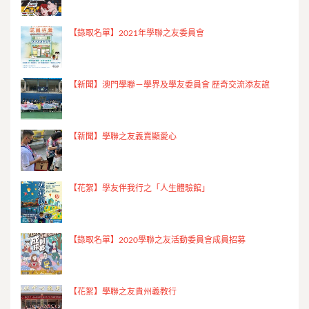
【錄取名單】2021年學聯之友委員會
【新聞】澳門學聯－學界及學友委員會 歷奇交流添友誼
【新聞】學聯之友義賣顯愛心
【花絮】學友伴我行之「人生體驗館」
【錄取名單】2020學聯之友活動委員會成員招募
【花絮】學聯之友貴州義教行