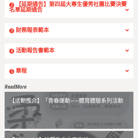
【延期通告】第四屆大專生優秀社團比賽決賽
2
名單延期通告
財務報表範本
3
活動報告書範本
4
章程
5
ReadMore
【活動推介】「青春運動——體育體驗系列活動
2026-07-22