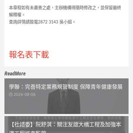
本章程如有未盡善之處，主辦機構得隨時修改之，並保留最終
解釋權。
查詢詳情請致電2872 3143 吳小姐。
報名表下載
ReadMore
學聯：完善特定業務規管制度 保障青年健康發展
2026-08-06
【社諮委】阮舒淇：關注友誼大橋工程及加強本