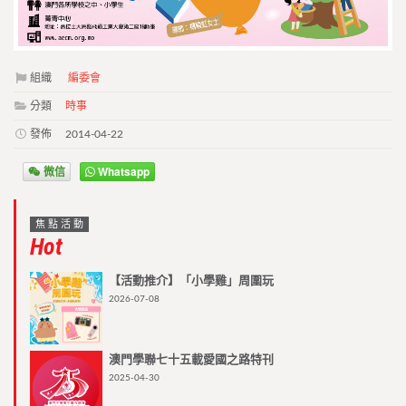
組織
編委會
分類
時事
發佈
2014-04-22
微信
Whatsapp
焦點活動
Hot
【活動推介】「小學雞」周圍玩
2026-07-08
澳門學聯七十五載愛國之路特刊
2025-04-30