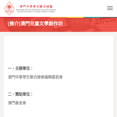
Togg
[推介]澳門兒童文學創作坊
一、
主辦單位：
澳門中華學生聯合總會編輯委員會
二、
贊助單位：
澳門基金會