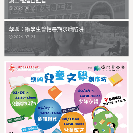
澳工程巡查監管
2026-08-05
學聯：籲學生警惕暑期求職陷阱
2026-07-21