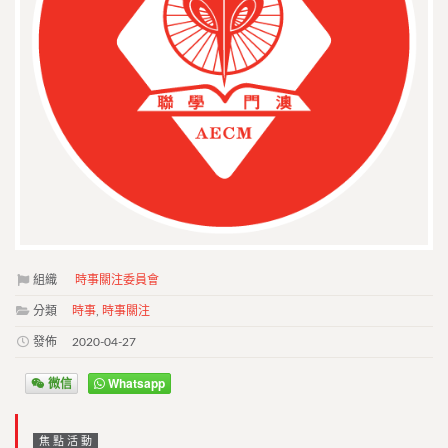
組織
時事關注委員會
分類
時事
,
時事關注
發佈
2020-04-27
微信
Whatsapp
焦點活動