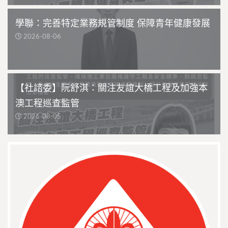
學聯：完善特定業務規管制度 保障青年健康發展
2026-08-06
【社諮委】阮舒淇：關注友誼大橋工程及加強本
澳工程巡查監管
2026-08-05