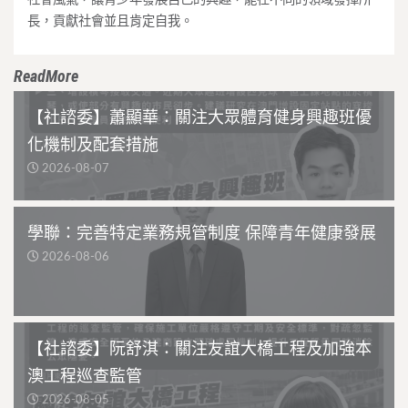
長，貢獻社會並且肯定自我。
ReadMore
【社諮委】蕭顯華：關注大眾體育健身興趣班優
化機制及配套措施
2026-08-07
學聯：完善特定業務規管制度 保障青年健康發展
2026-08-06
【社諮委】阮舒淇：關注友誼大橋工程及加強本
澳工程巡查監管
2026-08-05