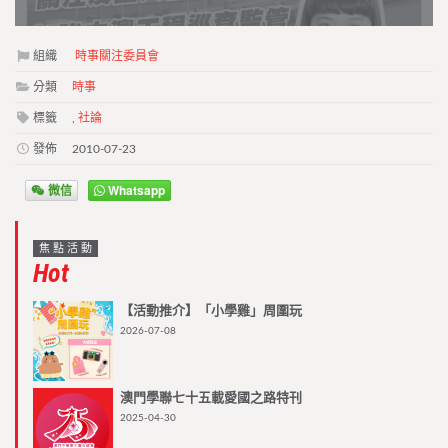
組織
時事關注委員會
分類
時事
標籤
,
社論
發佈
2010-07-23
微信
Whatsapp
焦點活動
Hot
【活動推介】「小學雞」周圍玩
2026-07-08
澳門學聯七十五載愛國之路特刊
2025-04-30