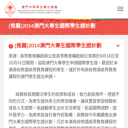
Togg
[推薦]2014澳門大專生國際學生證計劃
[推薦]2014澳門大專生國際學生證計劃
1
來源 : 高等教育輔助辦公室高等教育輔助辦公室將於8月18日至
10月31日期間，協助澳門大專學生申領國際學生證，歡迎於本
澳高校修讀高等教育課程的學生，或於外地高校修讀高等教育
課程的澳門學生提出申請。
____
高教辦長期關注學生的就學和成長，致力創設條件，透過不
同的方式，為學生提供多元的學習機會，讓其豐富學習經驗和
增長人生閱歷。為鼓勵學生出外交流學習，拓寬國際視野，提
升競爭力，為將來投身社會作好裝備，高教辦今年繼續推出澳
門大專生國際學生證計劃，凡於本澳高校修讀高等教育課程的