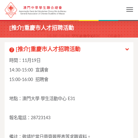
Togg
[推介]重慶市人才招聘活動
[推介]重慶市人才招聘活動
1
時間：11月19日
14:30-15:00 宣講會
15:00-16:00 招聘會
地點：澳門大學 學生活動中心 E31
報名電話：28723143
備註：敬請於當日帶齊履歷表等求職資料。