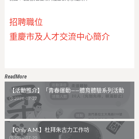
招聘職位
重慶市及人才交流中心簡介
ReadMore
【活動推介】「青春運動——體育體驗系列活動
2026-07-22
【Only A.M.】杜拜朱古力工作坊
2026-07-20