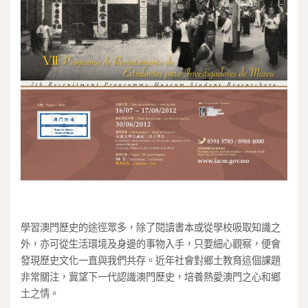
學習澳門歷史的途徑眾多，除了閱讀書本或從學校吸取知識之
外，亦可從生活環境及身邊的事物入手，只要細心觀察，便會
發現歷史文化一直與我們共存。近年社會對鄉土教育這個課題
非常關注，冀望下一代認識澳門歷史，培養熱愛澳門之心和鄉
土之情。