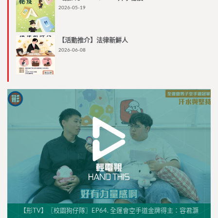
2026-05-19
【活動推介】法律新鮮人
2026-06-08
【形TV】〖校園狗仔隊〗EP64. 全運會空手道金牌得主：容君灝