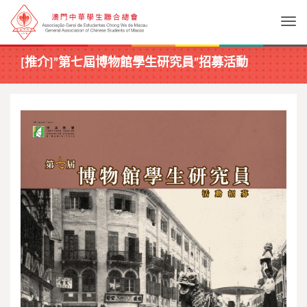
Togg
[推介]”第七屆博物館學生研究員”招募‏活動