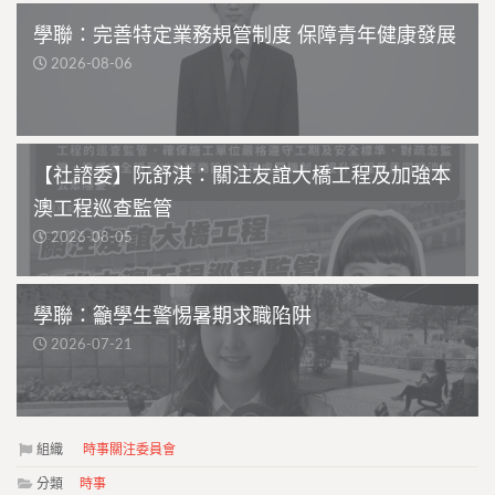
學聯：完善特定業務規管制度 保障青年健康發展
2026-08-06
【社諮委】阮舒淇：關注友誼大橋工程及加強本
澳工程巡查監管
2026-08-05
學聯：籲學生警惕暑期求職陷阱
2026-07-21
組織
時事關注委員會
分類
時事