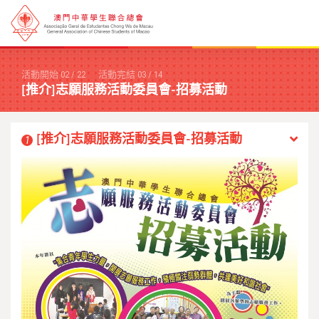
活動開始
02
/
22
活動完結
03
/
14
[推介]志願服務活動委員會-招募活動
[推介]志願服務活動委員會-招募活動
1