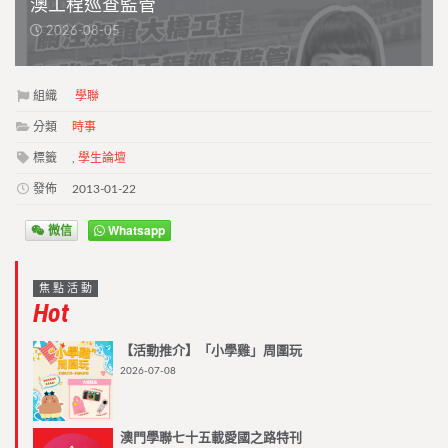
澳工程巡查監管
2026-08-05
組織
學聯
分類
時事
標籤
,
學生論壇
發佈
2013-01-22
微信
Whatsapp
焦點活動
Hot
【活動推介】「小學雞」周圍玩
2026-07-08
澳門學聯七十五載愛國之路特刊