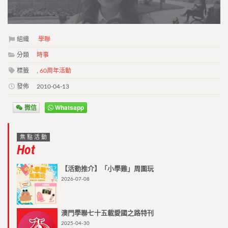
組織
學聯
分類
時事
標籤
,
60周年活動
發佈
2010-04-13
微信
Whatsapp
焦點活動
Hot
【活動推介】「小學雞」周圍玩
2026-07-08
澳門學聯七十五載愛國之路特刊
2025-04-30