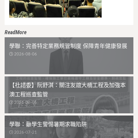
ReadMore
學聯：完善特定業務規管制度 保障青年健康發展
2026-08-06
【社諮委】阮舒淇：關注友誼大橋工程及加強本
澳工程巡查監管
2026-08-05
學聯：籲學生警惕暑期求職陷阱
2026-07-21