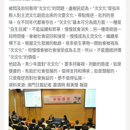
被問及如何看待“次文化”的問題，盧樹民認為，“次文化”是指年
輕人對主流文化創造出來的次要文化，帶點叛逆、批判的意
味，在不同年代都會存在。“次文化”基本可分為兩方面，一種是
“自生自滅”，不能延續和昇華，慢慢就會消失；另一種是經過一
段時間後，會被社會認同和接受，慢慢成為主流文化，繼續承
傳下去。根據文化發展的軌跡，很多新生事物一開始會被視為
“次文化”，但慢慢會被社會接受成為主流，所以，不能籠統評價
“次文化”的價值。
他認為，青少年面對“次文化”，要多持審視、判斷的態度，如是
健康的、有助於社會發展的，值得支持和傳承；如是頹廢的、
只是叛逆而對社會無益的，便不值得弘揚。
資料來源: 澳門日報記者 蕭頌明 蔡美瑩 報道