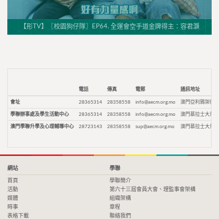
【形TV】〖校園狗仔隊〗EP64. 全運會空手道金牌得主：容君灝
電話
傳真
電郵
通訊地址
會址
28365314
28358558
info@aecm.org.mo
澳門亞利鴉架街9
學聯辦事處及學生活動中心
28365314
28358558
info@aecm.org.mo
澳門慕拉士大馬路
澳門學聯升學及心理輔導中心
28723143
28358558
sup@aecm.org.mo
澳門慕拉士大馬路
網站
學聯
首頁
學聯簡介
活動
第六十三屆會員大會、理監事會架構
媒體
組織架構
時事
章程
表格下載
聯絡我們