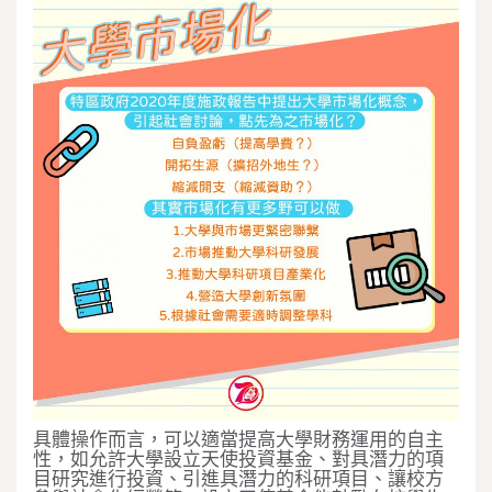
具體操作而言，可以適當提高大學財務運用的自主
性，如允許大學設立天使投資基金、對具潛力的項
目研究進行投資、引進具潛力的科研項目、讓校方