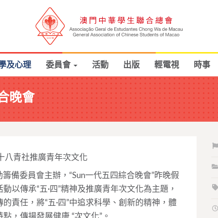
學及心理
委員會
活動
出版
輕電視
時事
綜合晚會
十八青社推廣青年次文化
動籌備委員會主辦，“Sun一代五四綜合晚會”昨晚假
動以傳承“五·四”精神及推廣青年次文化為主題，
的責任，將“五·四”中追求科學、創新的精神，體
點，傳揚發展健康 “次文化”。