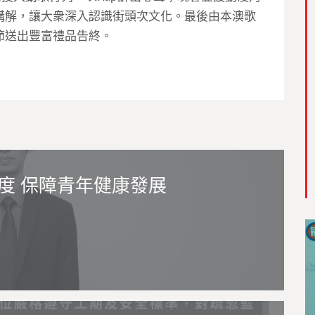
講解，讓大衆深入認識街頭次文化。最後由本澳歌
節送出豐富禮品告終。
度 保障青年健康發展