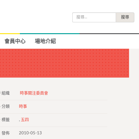
搜
尋
關
鍵
會員中心
場地介紹
字:
組織
時事關注委員會
分類
時事
標籤
,
五四
發佈
2010-05-13