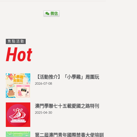
微信
焦點活動
Hot
【活動推介】「小學雞」周圍玩
2026-07-08
澳門學聯七十五載愛國之路特刊
2025-04-30
第二屆澳門青年國際禁毒大使培訓