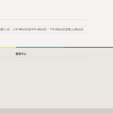
週六/日：上午9時30分至中午1時30分，下午2時30分至晚上6時30分
會員中心