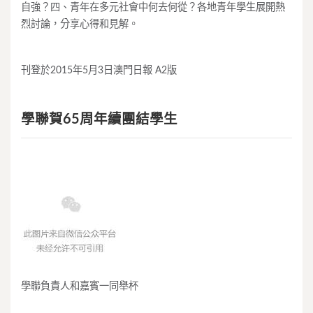
自強？四、青年在多元社會中何去何從？各地青年學生展開熱
烈討論，分享心得和見解。
刊登於2015年5月3日澳門日報 A2版
學聯賀65周年續團結學生
學聯負責人和嘉賓一同舉杯