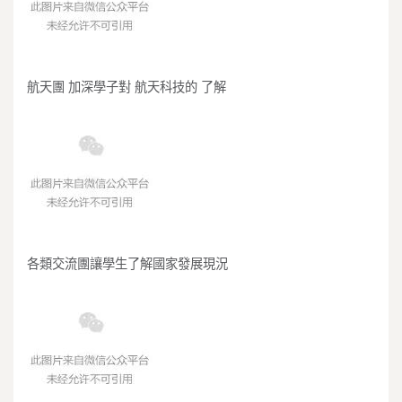
航天團 加深學子對 航天科技的 了解
各類交流團讓學生了解國家發展現況