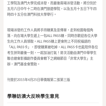
工學院及澳門大學完成派發，而最後兩場派發活動，將分別於
五月六日中午十二時在澳門旅遊學院，以及五月十五日下午四
時四十五分在澳門科技大學舉行。
現場派發的工作人員將手持糖果及宣傳單，走到校園每個角
落，向在場大學生遞上一包ALL PASS糖，同時亦歡迎各位大學
生向工作人員領取。ALL PASS糖上更會附上不同祝福語的
「ALL PASS卡」，即使糖果被吃掉，ALL PASS卡也能陪伴各位
考生拼到最後一刻，一起加油打氣！是次活動由澳門中華學生
聯合總會影攝創作委員會轄下之網絡節目「非常大學生」主
辦，澳門基金會贊助。
刊登於2015年4月25日華僑報第二張第三版
學聯訪澳大反映學生意見