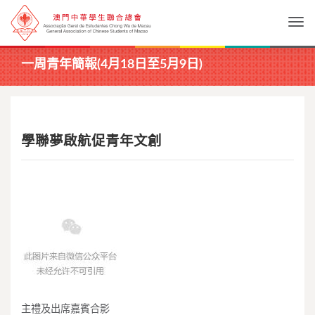
Togg
一周青年簡報(4月18日至5月9日)
學聯夢啟航促青年文創
主禮及出席嘉賓合影