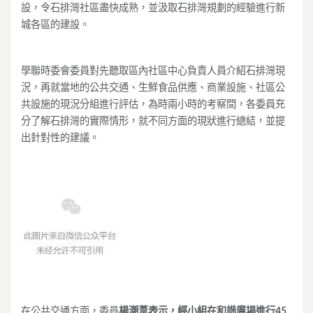
設，令石排灣社區盡快成熟，並汲取石排灣規劃的經驗進行新
城各區的建設。
學聯時委會委員對先聽取區內社區中心負責人員介紹石排灣現
況，再就當地的公共交通、生鮮食品供應、商業設施、社區公
共設施的現況分組進行評估，為時兩小時的考察間，各委員充
分了解石排灣的實際情形，就不同方面的現狀進行總結，並提
出針對性的建議。
在公共交通方面，委員
楊潮葦表示，經小組在和諧廣場進行45