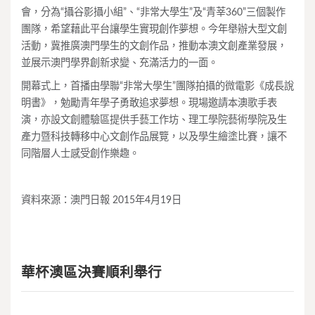
會，分為“攝谷影攝小組”、“非常大學生”及“青莘360”三個製作
團隊，希望藉此平台讓學生實現創作夢想。今年舉辦大型文創
活動，冀推廣澳門學生的文創作品，推動本澳文創產業發展，
並展示澳門學界創新求變、充滿活力的一面。
開幕式上，首播由學聯“非常大學生”團隊拍攝的微電影《成長說
明書》，勉勵青年學子勇敢追求夢想。現場邀請本澳歌手表
演，亦設文創體驗區提供手藝工作坊、理工學院藝術學院及生
產力暨科技轉移中心文創作品展覽，以及學生繪塗比賽，讓不
同階層人士感受創作樂趣。
資料來源：澳門日報 2015年4月19日
華杯澳區決賽順利舉行