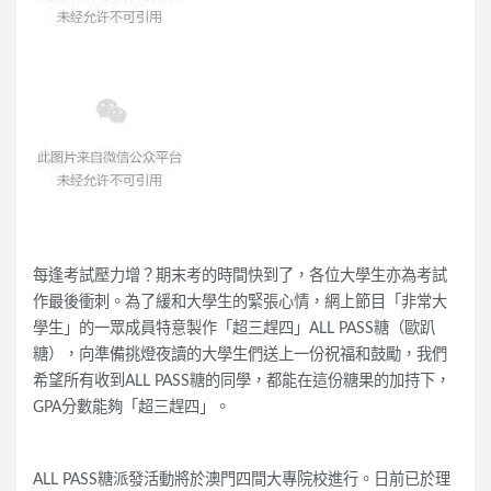
每逢考試壓力增？期末考的時間快到了，各位大學生亦為考試
作最後衝刺。為了緩和大學生的緊張心情，網上節目「非常大
學生」的一眾成員特意製作「超三趕四」ALL PASS糖（歐趴
糖），向準備挑燈夜讀的大學生們送上一份祝福和鼓勵，我們
希望所有收到ALL PASS糖的同學，都能在這份糖果的加持下，
GPA分數能夠「超三趕四」。
ALL PASS糖派發活動將於澳門四間大專院校進行。日前已於理