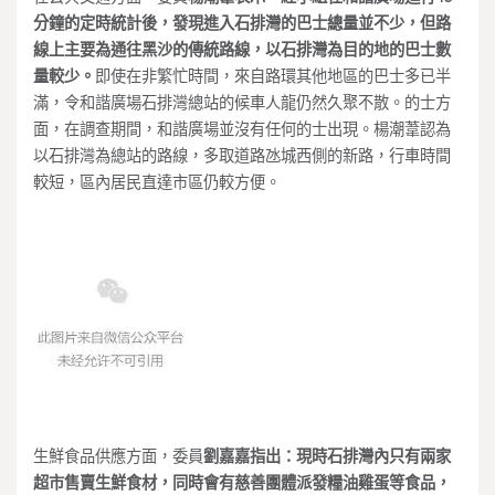
分鐘的定時統計後，發現進入石排灣的巴士總量並不少，但路
線上主要為通往黑沙的傳統路線，以石排灣為目的地的巴士數
量較少。
即使在非繁忙時間，來自路環其他地區的巴士多已半
滿，令和諧廣場石排灣總站的候車人龍仍然久聚不散。的士方
面，在調查期間，和諧廣場並沒有任何的士出現。楊潮葦認為
以石排灣為總站的路線，多取道路氹城西側的新路，行車時間
較短，區內居民直達市區仍較方便。
生鮮食品供應方面，委員
劉嘉嘉
指出：現時石排灣內只有兩家
超市售賣生鮮食材，同時會有慈善團體派發糧油雞蛋等食品，