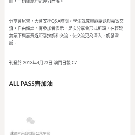
面，一切難題均能迎刃而解。
分享會尾聲，大會安排Q&A時間，學生就感興趣話題與嘉賓交
流，自由傾談。有參加者表示，是次分享會形式新穎，在輕鬆
氣氛下與嘉賓近距離接觸和交流，使交流更為深入，觸發靈
感。
刊登於 2013年4月23日 澳門日報 C7
ALL PASS齊加油