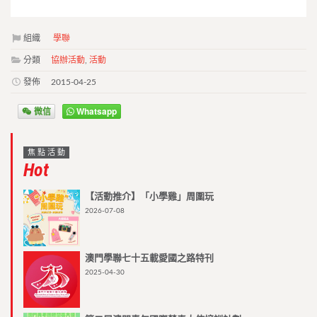
組織
學聯
分類
協辦活動
,
活動
發佈
2015-04-25
微信
Whatsapp
焦點活動
Hot
【活動推介】「小學雞」周圍玩
2026-07-08
澳門學聯七十五載愛國之路特刊
2025-04-30