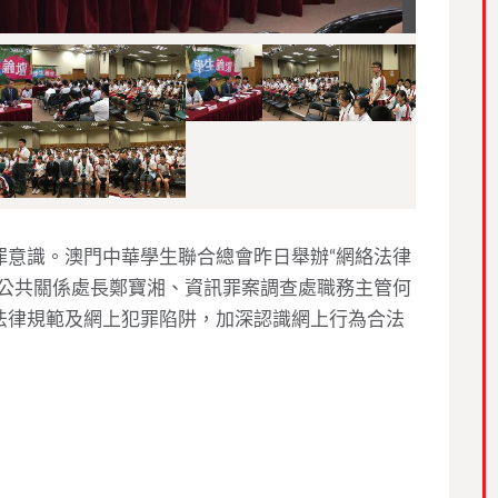
罪意識。澳門中華學生聯合總會昨日舉辦“網絡法律
及公共關係處長鄭寶湘、資訊罪案調查處職務主管何
法律規範及網上犯罪陷阱，加深認識網上行為合法