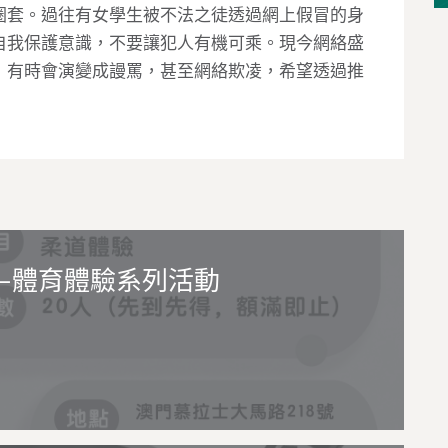
圈套。過往有女學生被不法之徒透過網上假冒的身
自我保護意識，不要讓犯人有機可乘。現今網絡盛
，有時會演變成謾罵，甚至網絡欺凌，希望透過推
—體育體驗系列活動