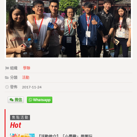
組織
學聯
分類
活動
發佈
2017-11-24
微信
Whatsapp
焦點活動
Hot
【活動推介】「小學雞」周圍玩