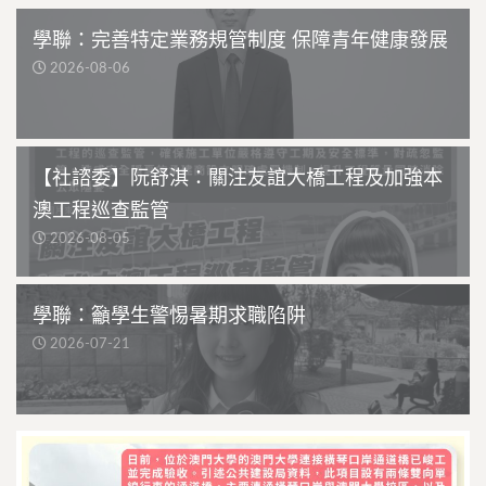
學聯：完善特定業務規管制度 保障青年健康發展
2026-08-06
【社諮委】阮舒淇：關注友誼大橋工程及加強本
澳工程巡查監管
2026-08-05
學聯：籲學生警惕暑期求職陷阱
2026-07-21