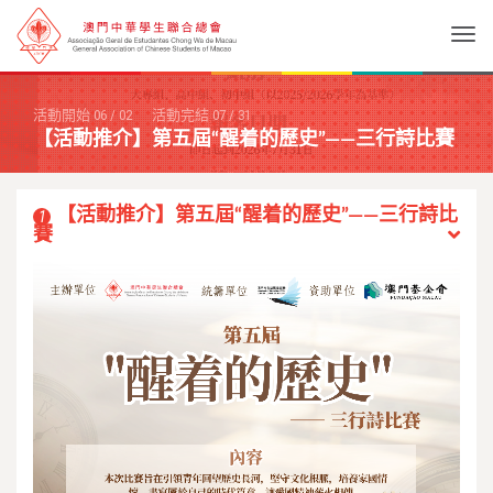
Togg
活動開始
06
/
02
活動完結
07
/
31
【活動推介】第五屆“醒着的歷史”——三行詩比賽
【活動推介】第五屆“醒着的歷史”——三行詩比
1
賽