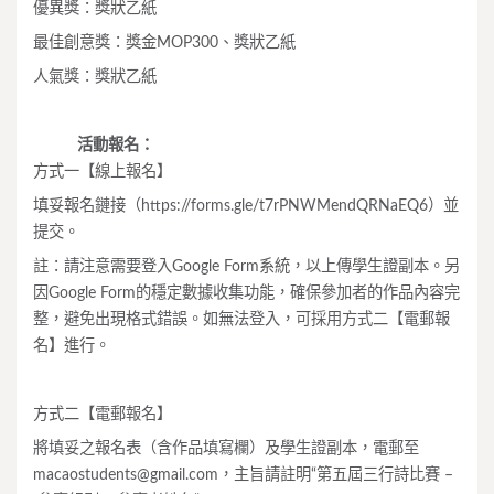
優異獎：獎狀乙紙
最佳創意獎：獎金MOP300、獎狀乙紙
人氣獎：獎狀乙紙
活動報名：
方式一【線上報名】
填妥報名鏈接（https://forms.gle/t7rPNWMendQRNaEQ6）並
提交。
註：請注意需要登入Google Form系統，以上傳學生證副本。另
因Google Form的穩定數據收集功能，確保參加者的作品內容完
整，避免出現格式錯誤。如無法登入，可採用方式二【電郵報
名】進行。
方式二【電郵報名】
將填妥之報名表（含作品填寫欄）及學生證副本，電郵至
macaostudents@gmail.com
，主旨請註明“第五屆三行詩比賽 –