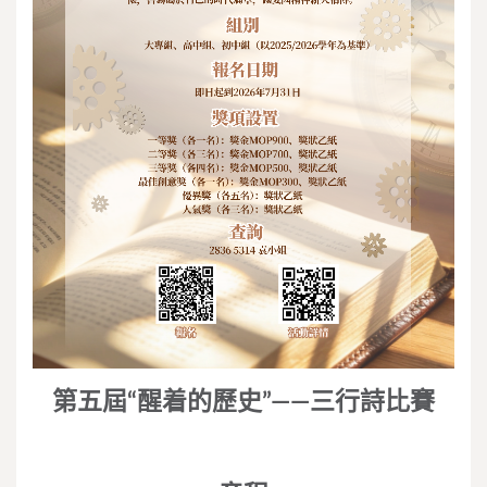
第五屆“醒着的歷史”——三行詩比賽