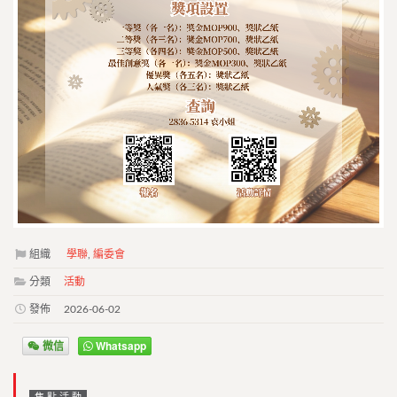
組織
學聯
,
編委會
分類
活動
發佈
2026-06-02
微信
Whatsapp