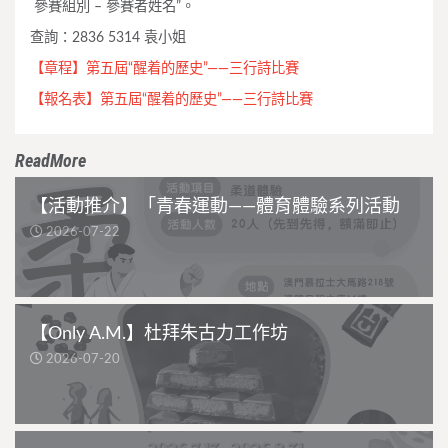
參賽組別 – 參賽者姓名”。
查詢：2836 5314 袁小姐
【章程】第五屆“醒着的歷史”——三行詩比賽
【報名表】第五屆“醒着的歷史”——三行詩比賽
ReadMore
【活動推介】「青春運動——體育體驗系列活動
2026-07-22
【Only A.M.】杜拜朱古力工作坊
2026-07-20