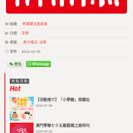
組織
時事關注委員會
分類
法律
標籤
,
學子嚐法
,
法律
發佈
2016-12-19
微信
Whatsapp
焦點活動
Hot
【活動推介】「小學雞」周圍玩
2026-07-08
澳門學聯七十五載愛國之路特刊
2025-04-30