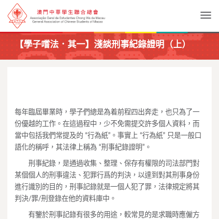
Togg
【學子嚐法．其一】淺談刑事紀錄證明（上）
每年臨屆畢業時，學子們總是為着前程四出奔走，也只為了一
份優越的工作。在這過程中，少不免需提交許多個人資料，而
當中包括我們常提及的 “行為紙”。事實上 “行為紙” 只是一般口
語化的稱呼，其法律上稱為 “刑事紀錄證明”。
刑事紀錄，是通過收集、整理、保存有權限的司法部門對
某個個人的刑事違法、犯罪行爲的判決，以達到對其刑事身份
進行識別的目的，刑事記錄就是一個人犯了罪，法律規定將其
判決/罪/刑登錄在他的資料庫中。
有鑒於刑事記錄有很多的用途，較常見的是求職時應僱方