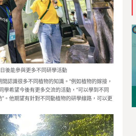
望日後能參與更多不同研學活動
期間認識很多不同植物的知識。“例如植物的嫁接，
同學希望今後有更多交流的活動，“可以學到不同
助”。他期望有針對不同動植物的研學線路，可以更