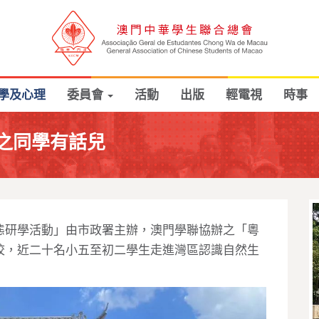
學及心理
委員會
活動
出版
輕電視
時事
之同學有話兒
態研學活動」由市政署主辦，澳門學聯協辦之「粵
校，近二十名小五至初二學生走進灣區認識自然生