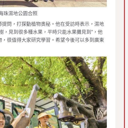
海珠濕地公園合照
師提問，打探動植物奧秘。他在受訪時表示，濕地
樹，見到很多種水果，平時只能水果攤見到”，他
物，很值得大家研究學習。希望今後可以多到廣東