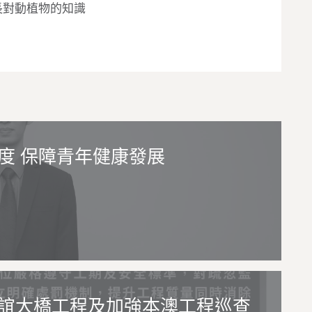
長對動植物的知識
度 保障青年健康發展
誼大橋工程及加強本澳工程巡查