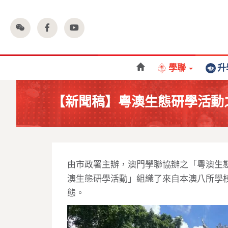
學聯
升
【新聞稿】粵澳生態研學活動
由市政署主辦，澳門學聯協辦之「粵澳生
澳生態研學活動」組織了來自本澳八所學
態。