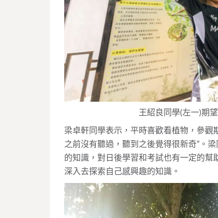
王紹良同學(左一)期
梁卓軒同學表示，平時喜歡看植物，參觀
之前沒有聽過，聽到之後覺得很新奇”。梁
的知識，對日後學習和考試也有一定的幫
深入去探索自己感興趣的知識。