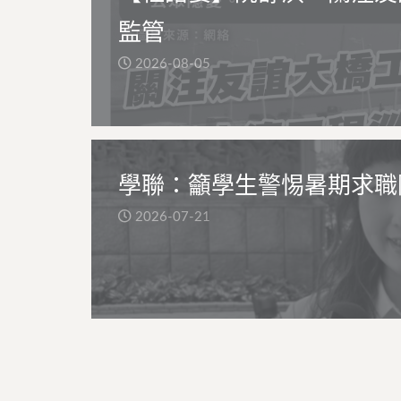
監管
2026-08-05
學聯：籲學生警惕暑期求職
2026-07-21