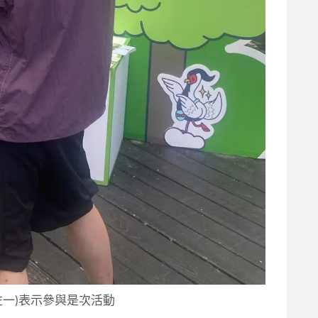
左一)表示參與是次活動