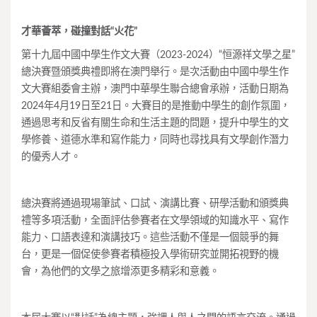
才華薈萃，碰撞對話“火花”
第十九屆中國中學生作文大賽（2023-2024）“恒源祥文學之星”
總決賽暨頒獎典禮即將在澳門舉行。是次活動由中國中學生作
文大賽組委會主辦，澳門中華學生聯合總會承辦，活動日期為
2024年4月19日至21日。大賽目的是推動中學生的創作氛圍，
通過思考和反省有關生命和生活主題的問題，提升中學生的文
學修養、道德水準和寫作能力，同時也尋找具有文學創作潛力
的優秀人才。
總決賽將通過現場筆試、口試、演講比賽、研學活動和頒獎典
禮等多項活動，全面評估參賽者在文學領域的知識水平、寫作
能力、口語表達和演講技巧。這些活動不僅是一個競爭的舞
台，更是一個促使參賽者積極投入學術研究並開拓視野的機
會，為他們的文學之旅增添更多精彩和意義。