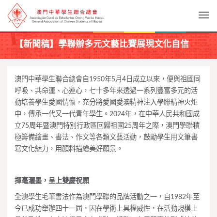
Togg
【新聞稿】學聯辦多元文藝比賽展現文化自信
澳門中華學生聯合總會自1950年5月4日成立以來，便與祖國同
呼吸、共命運、心連心，七十多年來透過一系列豐富多元的活
動培養學生愛國情懷，充分將愛國愛澳精神注入學聯精神火炬
中，傳承一代又一代青年學生。2024年，在中華人民共和國成
立75周年暨澳門特別行政區回歸祖國25周年之際，澳門學聯積
極籌備繪畫、書法、作文等各類文藝活動，鼓勵學生用文筆書
寫文化魅力，用顏料描繪美好願景。
揮毫灑墨，呈上雙慶祝願
全澳學生毛筆書法作為澳門學聯的品牌活動之一，自1982年至
今已成功舉辦四十一屆，因在學術上具權威性，在活動規模上