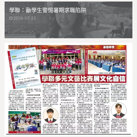
學聯：籲學生警惕暑期求職陷阱
2026-07-21