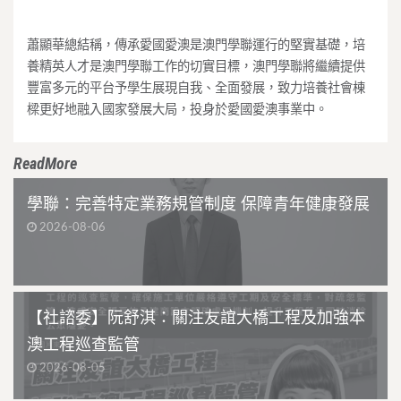
蕭顯華總結稱，傳承愛國愛澳是澳門學聯運行的堅實基礎，培
養精英人才是澳門學聯工作的切實目標，澳門學聯將繼續提供
豐富多元的平台予學生展現自我、全面發展，致力培養社會棟
樑更好地融入國家發展大局，投身於愛國愛澳事業中。
ReadMore
學聯：完善特定業務規管制度 保障青年健康發展
2026-08-06
【社諮委】阮舒淇：關注友誼大橋工程及加強本
澳工程巡查監管
2026-08-05