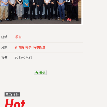
組織
學聯
分類
新聞稿
,
時事
,
時事關注
發佈
2015-07-23
微信
焦點活動
Hot