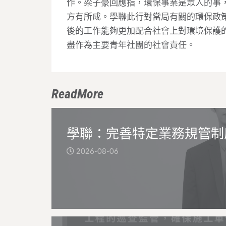
作。梁子豪回應指，環保事業是眾人的事
方有所成。學聯此行對當局有關的環保政
後的工作能夠更加配合社會上對環境保護
盡作為主要青年社團的社會責任。
ReadMore
學聯：完善特定業務規管制
2026-08-06