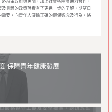
，必須由政府與民間，加上社會各階層通力合作，
策及具體的政策落實有了更進一步的了解，期望日
的需要，向青年人灌輸正確的環保觀念及行為，恪
度 保障青年健康發展