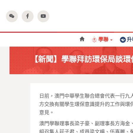
學聯
升
【新聞】學聯拜訪環保局談環
日前，澳門中華學生聯合總會代表一行九
方交換有關學生環保意識提升的工作與環
意見。
澳門學聯理事長梁子豪、副理事長方海金
組召集人莊子君、成員梁文楊、伍嘉麗、