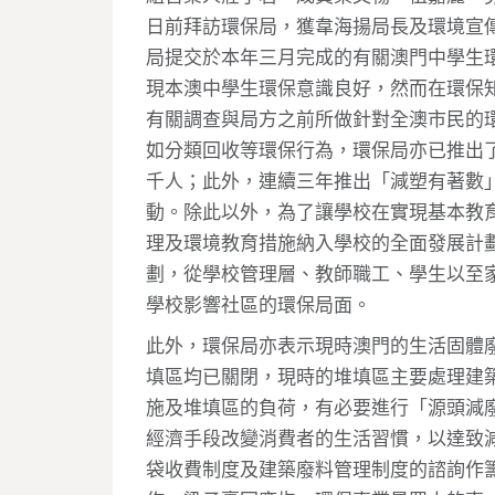
日前拜訪環保局，獲韋海揚局長及環境宣
局提交於本年三月完成的有關澳門中學生
現本澳中學生環保意識良好，然而在環保
有關調查與局方之前所做針對全澳市民的
如分類回收等環保行為，環保局亦已推出了
千人；此外，連續三年推出「減塑有著數
動。除此以外，為了讓學校在實現基本教
理及環境教育措施納入學校的全面發展計
劃，從學校管理層、教師職工、學生以至
學校影響社區的環保局面。
此外，環保局亦表示現時澳門的生活固體
填區均已關閉，現時的堆填區主要處理建
施及堆填區的負荷，有必要進行「源頭減
經濟手段改變消費者的生活習慣，以達致
袋收費制度及建築廢料管理制度的諮詢作