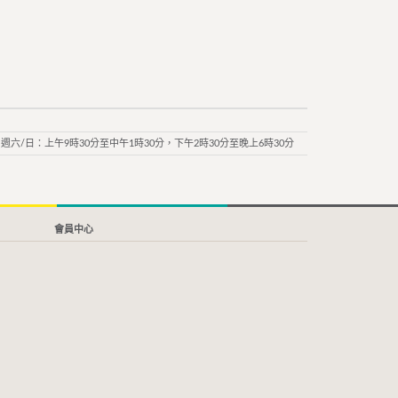
週六/日：上午9時30分至中午1時30分，下午2時30分至晚上6時30分
會員中心