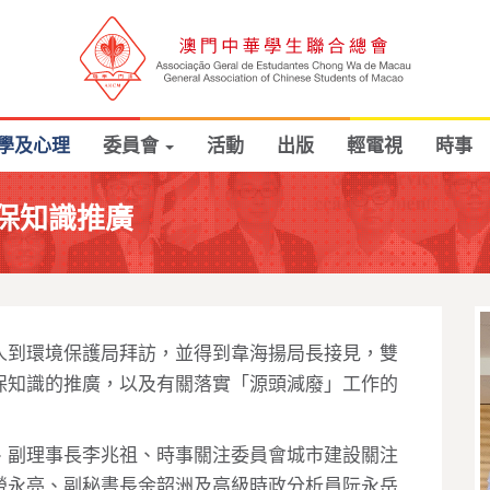
學及心理
委員會
活動
出版
輕電視
時事
保知識推廣
人到環境保護局拜訪，並得到韋海揚局長接見，雙
保知識的推廣，以及有關落實「源頭減廢」工作的
、副理事長李兆祖、時事關注委員會城市建設關注
勞永亮、副秘書長余韶洲及高級時政分析員阮永岳