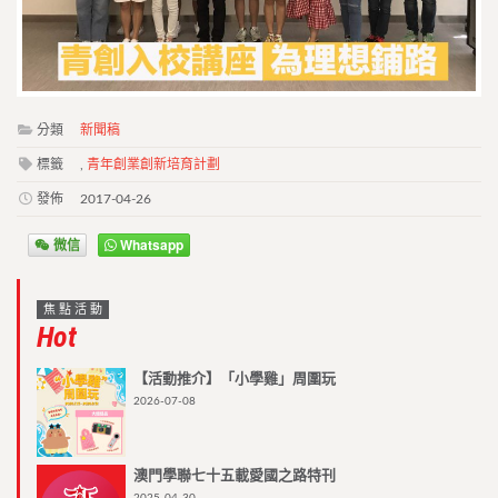
分類
新聞稿
標籤
,
青年創業創新培育計劃
發佈
2017-04-26
微信
Whatsapp
焦點活動
Hot
【活動推介】「小學雞」周圍玩
2026-07-08
澳門學聯七十五載愛國之路特刊