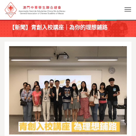
Togg
【新聞】青創入校講座｜為你的理想鋪路