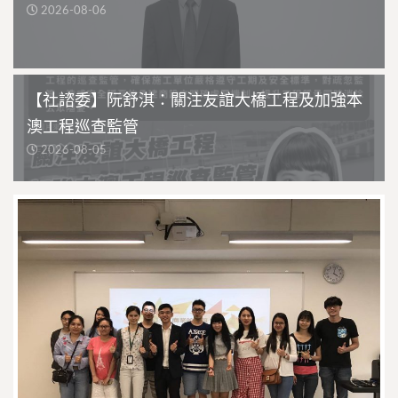
2026-08-06
【社諮委】阮舒淇：關注友誼大橋工程及加強本
澳工程巡查監管
2026-08-05