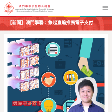
Togg
【新聞】澳門學聯：急起直追推廣電子支付