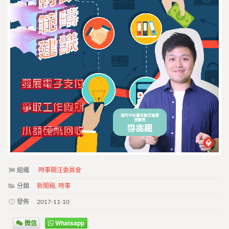
組織
時事關注委員會
分類
新聞稿
,
時事
發佈
2017-11-10
微信
Whatsapp