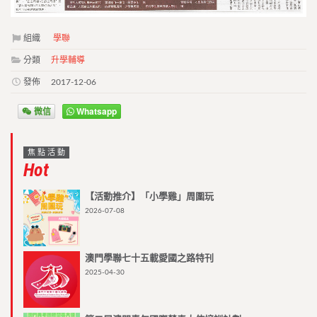
組織
學聯
分類
升學輔導
發佈
2017-12-06
微信
Whatsapp
焦點活動
Hot
【活動推介】「小學雞」周圍玩
2026-07-08
澳門學聯七十五載愛國之路特刊
2025-04-30