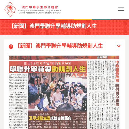
Togg
【新聞】澳門學聯升學輔導助規劃人生
【新聞】澳門學聯升學輔導助規劃人生
1