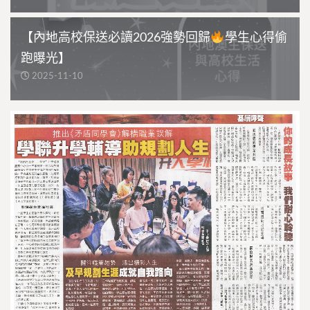
【內地高校保送必讀2026強勢回歸
學生心得偷
跑曝光】
2025-11-10