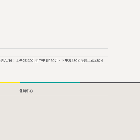
週六/日：上午9時30分至中午1時30分，下午2時30分至晚上6時30分
會員中心