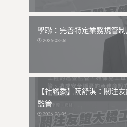
學聯：完善特定業務規管制
2026-08-06
【社諮委】阮舒淇：關注友
監管
2026-08-05