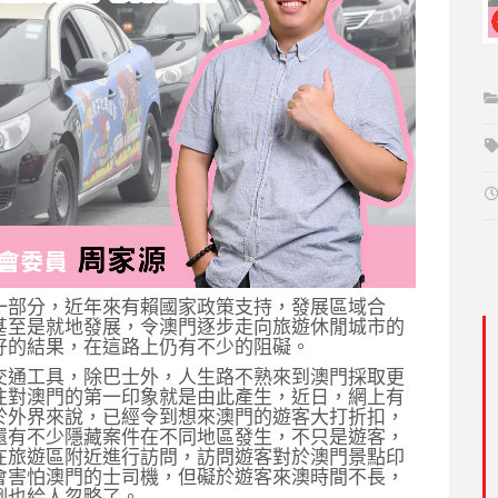
一部分，近年來有賴國家政策支持，發展區域合
甚至是就地發展，令澳門逐步走向旅遊休閒城市的
好的結果，在這路上仍有不少的阻礙。
交通工具，除巴士外，人生路不熟來到澳門採取更
往對澳門的第一印象就是由此產生，近日，網上有
於外界來說，已經令到想來澳門的遊客大打折扣，
還有不少隱藏案件在不同地區發生，不只是遊客，
在旅遊區附近進行訪問，訪問遊客對於澳門景點印
會害怕澳門的士司機，但礙於遊客來澳時間不長，
例也給人忽略了。