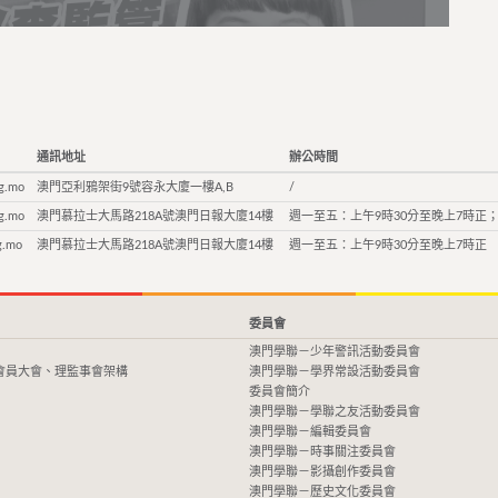
通訊地址
辦公時間
g.mo
澳門亞利鴉架街9號容永大廈一樓A,B
/
g.mo
澳門慕拉士大馬路218A號澳門日報大廈14樓
週一至五：上午9時30分至晚上7時正；
g.mo
澳門慕拉士大馬路218A號澳門日報大廈14樓
週一至五：上午9時30分至晚上7時正
委員會
澳門學聯－少年警訊活動委員會
會員大會、理監事會架構
澳門學聯－學界常設活動委員會
委員會簡介
澳門學聯－學聯之友活動委員會
澳門學聯－編輯委員會
澳門學聯－時事關注委員會
澳門學聯－影攝創作委員會
澳門學聯－歷史文化委員會