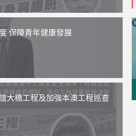
度 保障青年健康發展
誼大橋工程及加強本澳工程巡查