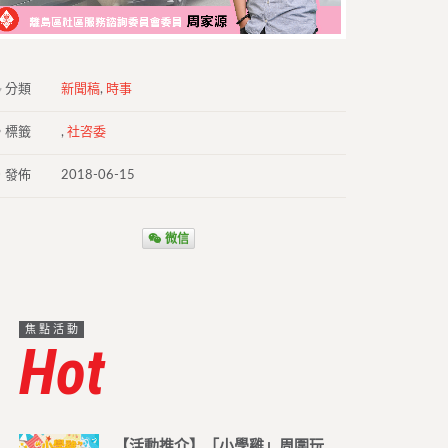
分類
新聞稿
,
時事
標籤
,
社咨委
發佈
2018-06-15
微信
焦點活動
Hot
【活動推介】「小學雞」周圍玩