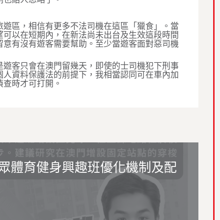
旅遊區，相信有更多不法司機在這區「獵食」。當
望可以在短期內，在新法尚未出台及生效這段時間
留意有沒有遊客需要幫助。至少當遊客面對惡司機
是遊客只會在澳門留幾天，即使的士司機犯下刑事
個人資料保護法的前提下，我相當認同可在車內加
偵查時才可打開。
眾體育健身興趣班優化機制及配