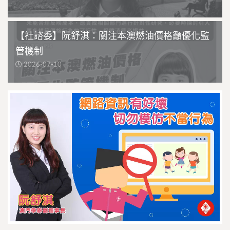
【社諮委】阮舒淇：關注本澳燃油價格籲優化監
管機制
2026-07-10