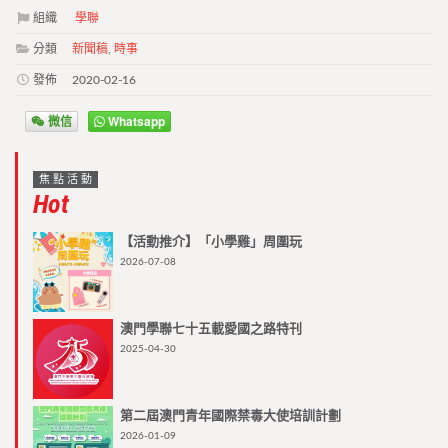
組織
學聯
分類
新聞稿
,
時事
發佈
2020-02-16
微信
Whatsapp
焦點活動
Hot
【活動推介】「小學雞」周圍玩
2026-07-08
澳門學聯七十五載愛國之路特刊
2025-04-30
第二屆澳門青年國際禁毒大使培訓計劃
2026-01-09