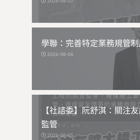
2026-08-07
學聯：完善特定業務規管制
2026-08-06
【社諮委】阮舒淇：關注友
監管
2026-08-05