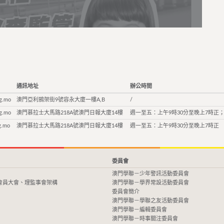
通訊地址
辦公時間
g.mo
澳門亞利鴉架街9號容永大廈一樓A,B
/
g.mo
澳門慕拉士大馬路218A號澳門日報大廈14樓
週一至五：上午9時30分至晚上7時正；
g.mo
澳門慕拉士大馬路218A號澳門日報大廈14樓
週一至五：上午9時30分至晚上7時正
委員會
澳門學聯－少年警訊活動委員會
會員大會、理監事會架構
澳門學聯－學界常設活動委員會
委員會簡介
澳門學聯－學聯之友活動委員會
澳門學聯－編輯委員會
澳門學聯－時事關注委員會