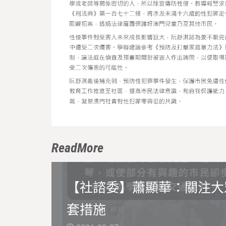
ReadMore
【社諮委】蕭顯華：關注大
套措施