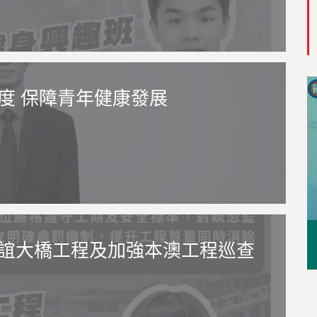
度 保障青年健康發展
誼大橋工程及加強本澳工程巡查