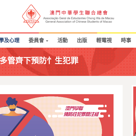
學及心理
委員會
活動
出版
輕電視
時事
冀多管齊下預防忄生犯罪