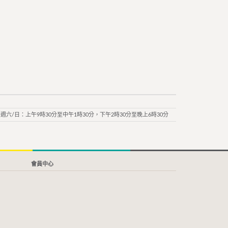
週六/日：上午9時30分至中午1時30分，下午2時30分至晚上6時30分
會員中心