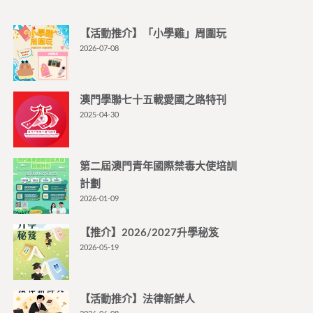
【活動推介】「小學雞」周圍玩
2026-07-08
澳門學聯七十五載愛國之路特刊
2025-04-30
第二屆澳門青年國際禁毒大使培訓
計劃
2026-01-09
【推介】2026/2027升學秘笈
2026-05-19
【活動推介】法律新鮮人