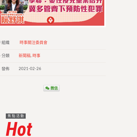
組織
時事關注委員會
分類
新聞稿
,
時事
發佈
2021-02-26
微信
焦點活動
Hot