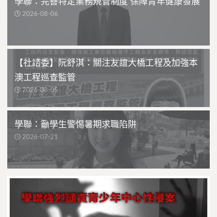
學聯：完善特定業務規管制度 保障青年健康發展
2026-08-06
【社諮委】阮舒淇：關注友誼大橋工程及加強本
澳工程巡查監管
2026-08-05
學聯：籲學生警惕暑期求職陷阱
2026-07-21