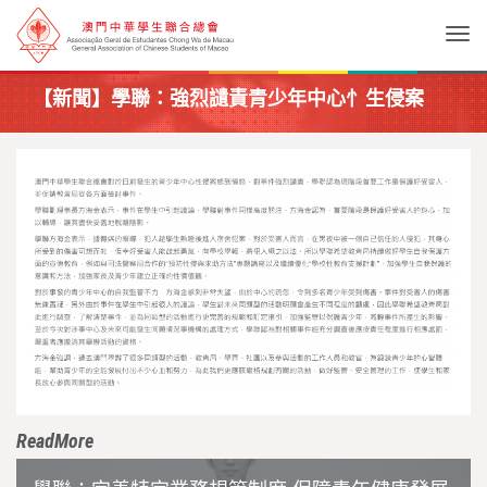
Togg
【新聞】學聯：強烈讉責青少年中心忄生侵案
ReadMore