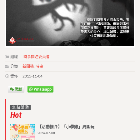
組織
時事關注委員會
分類
新聞稿
,
時事
發佈
2015-11-04
微信
Whatsapp
焦點活動
Hot
【活動推介】「小學雞」周圍玩
2026-07-08