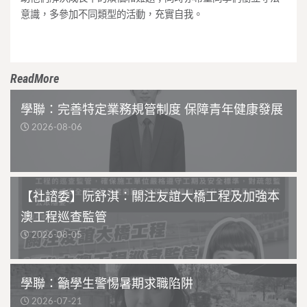
意識，多參加不同類型的活動，充實自我。
ReadMore
學聯：完善特定業務規管制度 保障青年健康發展
2026-08-06
【社諮委】阮舒淇：關注友誼大橋工程及加強本
澳工程巡查監管
2026-08-05
學聯：籲學生警惕暑期求職陷阱
2026-07-21