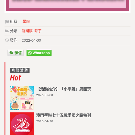
組織
學聯
分類
新聞稿
,
時事
發佈
2022-04-30
微信
Whatsapp
焦點活動
Hot
【活動推介】「小學雞」周圍玩
2026-07-08
澳門學聯七十五載愛國之路特刊
2025-04-30