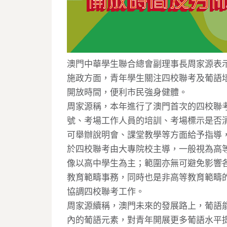
澳門中華學生聯合總會副理事長周家源表
施政方面，青年學生關注四校聯考及葡語
開放時間，便利市民強身健體。
周家源稱，本年進行了澳門首次的四校聯
號、考場工作人員的培訓、考場標示是否
可舉辦說明會、課堂教學等方面給予指導
於四校聯考由大專院校主導，一般視為高
像以高中學生為主；範圍亦無可避免影響
教育範疇事務，同時也是非高等教育範疇
協調四校聯考工作。
周家源續稱，澳門未來的發展路上，葡語
內的葡語元素，對青年開展更多葡語水平