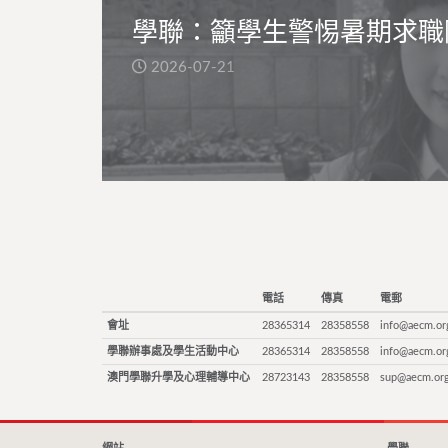
學聯：籲學生警惕暑期求職
2026-07-21
電話
傳真
電郵
會址
28365314
28358558
info@aecm.or
學聯辦事處及學生活動中心
28365314
28358558
info@aecm.or
澳門學聯升學及心理輔導中心
28723143
28358558
sup@aecm.or