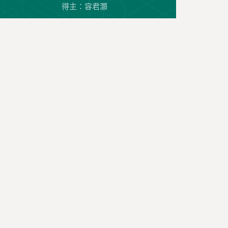
得主：容君灝