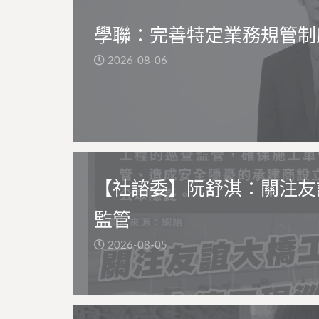
學聯：完善特定業務規管制
2026-08-06
【社諮委】阮舒淇：關注友
監管
2026-08-05