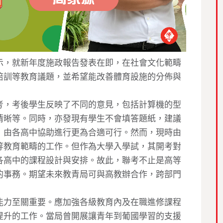
示，就新年度施政報告發表在即，在社會文化範疇
培訓等教育議題，並希望能改善體育設施的分佈與
考，考後學生反映了不同的意見，包括計算機的型
清晰等。同時，亦發現有學生不會填答題紙，建議
，由各高中協助進行更為合適可行。然而，現時由
等教育範疇的工作。但作為大學入學試，其開考對
各高中的課程設計與安排。故此，聯考不止是高等
的事務。期望未來教青局可與高教辦合作，跨部門
能力至關重要。應加強各級教育內及在職進修課程
提升的工作。當局曾開展讓青年到葡國學習的支援