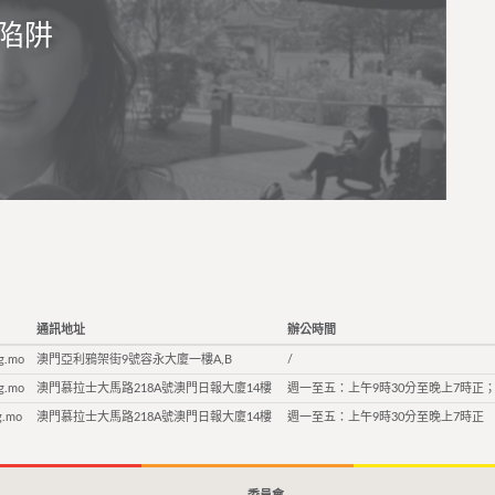
陷阱
通訊地址
辦公時間
g.mo
澳門亞利鴉架街9號容永大廈一樓A,B
/
g.mo
澳門慕拉士大馬路218A號澳門日報大廈14樓
週一至五：上午9時30分至晚上7時正；
g.mo
澳門慕拉士大馬路218A號澳門日報大廈14樓
週一至五：上午9時30分至晚上7時正