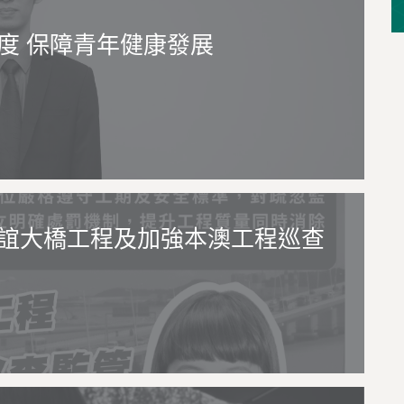
度 保障青年健康發展
誼大橋工程及加強本澳工程巡查