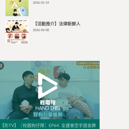
2026-05-19
【活動推介】法律新鮮人
2026-06-08
【形TV】〖校園狗仔隊〗EP64. 全運會空手道金牌