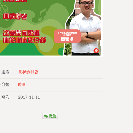
組織
影攝委員會
分類
時事
發佈
2017-11-11
微信