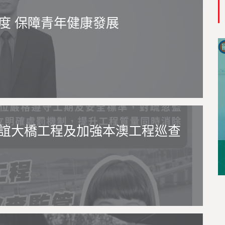
度 保障青年健康發展
誼大橋工程及加強本澳工程巡查