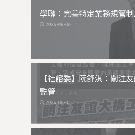
學聯：完善特定業務規管制
2026-08-06
【社諮委】阮舒淇：關注友
監管
2026-08-05