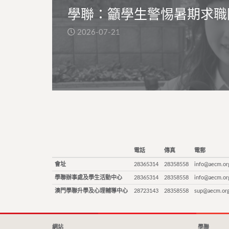
學聯：籲學生警惕暑期求職
2026-07-21
電話
傳真
電郵
會址
28365314
28358558
info@aecm.or
學聯辦事處及學生活動中心
28365314
28358558
info@aecm.or
澳門學聯升學及心理輔導中心
28723143
28358558
sup@aecm.or
網站
學聯