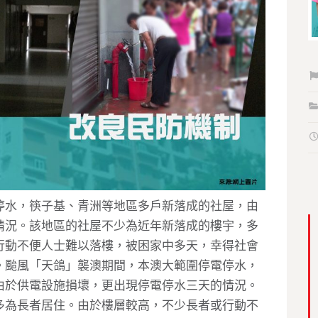
停水，筷子基、青洲等地區多戶新落成的社屋，由
情況。該地區的社屋不少為近年新落成的樓宇，多
行動不便人士難以落樓，被困家中多天，幸得社會
。颱風「天鴿」襲澳期間，本澳大範圍停電停水，
由於供電設施損壞，更出現停電停水三天的情況。
多為長者居住。由於樓層較高，不少長者或行動不