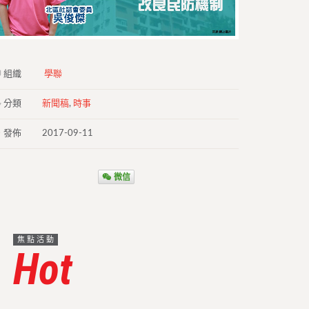
組織
學聯
分類
新聞稿
,
時事
發佈
2017-09-11
微信
焦點活動
Hot