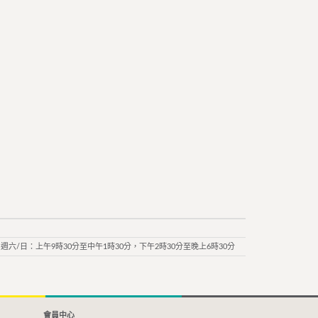
週六/日：上午9時30分至中午1時30分，下午2時30分至晚上6時30分
會員中心