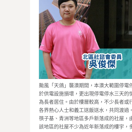
颱風「天鴿」襲澳期間，本澳大範圍停電
於供電設施損壞，更出現停電停水三天的
為長者居住。由於樓層較高，不少長者或
各界熱心人士和義工送飯送水，共同渡過
筷子基、青洲等地區多戶新落成的社屋，
該地區的社屋不少為近年新落成的樓宇，