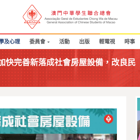
學及心理
委員會
活動
出版
輕電視
時事
加快完善新落成社會房屋設備，改良民