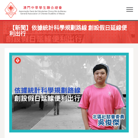
Togg
【新聞】依據統計科學規劃路線 創設假日延線便
利出行