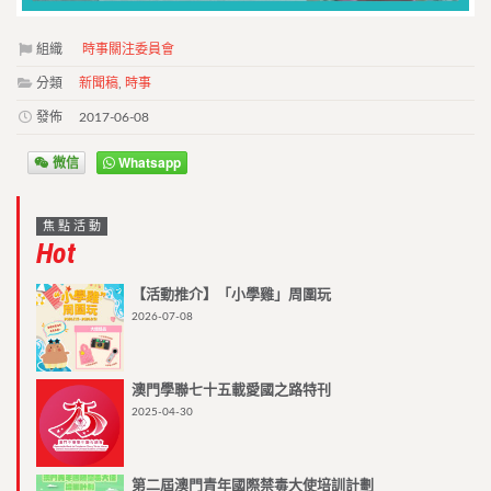
組織
時事關注委員會
分類
新聞稿
,
時事
發佈
2017-06-08
微信
Whatsapp
焦點活動
Hot
【活動推介】「小學雞」周圍玩
2026-07-08
澳門學聯七十五載愛國之路特刊
2025-04-30
第二屆澳門青年國際禁毒大使培訓計劃