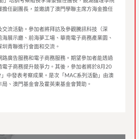
活動」培訓考察組長李偉豪擔任團長，鏡湖護理學院
麗擔任副團長，並邀請了澳門學聯主席方海金擔任
及交流活動。參加者將拜訪及參觀騰訊科技（深
前海展示廳、前海夢工場、華南電子商務產業園、
深圳青聯進行會面和交流。
網路廣告服務和電子商務服務。期望參加者能透過
電子商務提升競爭力。其後，參加者將於8月20
度盛會」中發表考察成果。是次「MAC系列活動」由澳
年局、澳門基金會及霍英東基金會贊助。