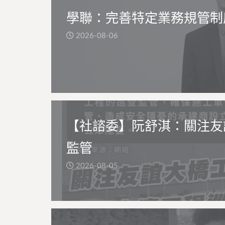
學聯：完善特定業務規管制
2026-08-06
【社諮委】阮舒淇：關注友
監管
2026-08-05