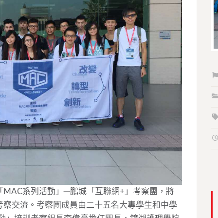
MAC系列活動」─鵬城「互聯網+」考察團，將
考察交流。考察團成員由二十五名大專學生和中學