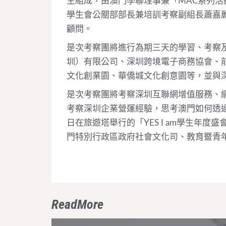
生組成，由澳門學聯理事兼「MAC系列
學生會公關部部長兼培訓考察副組長蕭嘉
顧問。
是次考察團將進行為期三天的學習、考察
圳）有限公司、深圳跨境電子商務協會、
文化創業園、華僑城文化創意園等，並與
是次考察團將考察深圳互聯網增值服務、
考察深圳企業營運經驗，思考澳門如何透過
日在旅遊塔舉行的「YES I am學生年
門特別行政區政府社會文化司、教育暨青
ReadMore