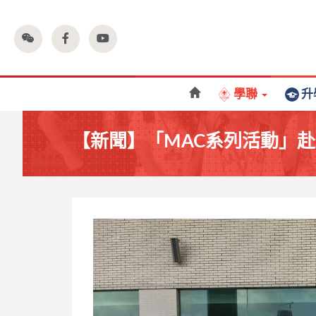
學聯
升
【新聞】「MAC系列活動」