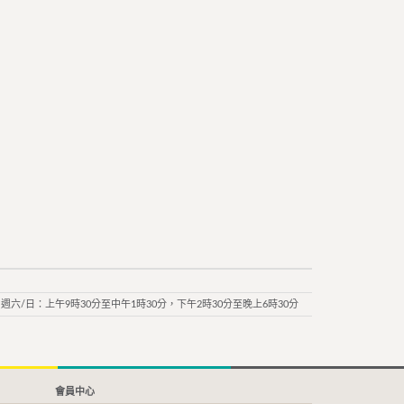
週六/日：上午9時30分至中午1時30分，下午2時30分至晚上6時30分
會員中心