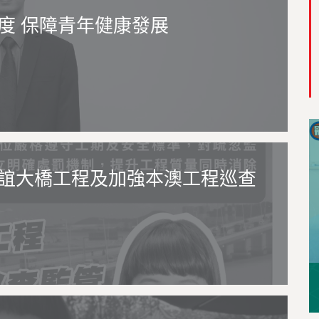
度 保障青年健康發展
誼大橋工程及加強本澳工程巡查