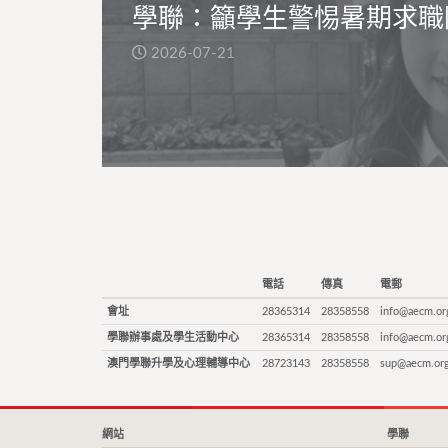
學聯：籲學生警惕暑期求職
2026-07-21
電話
傳真
電郵
會址
28365314
28358558
info@aecm.or
學聯辦事處及學生活動中心
28365314
28358558
info@aecm.or
澳門學聯升學及心理輔導中心
28723143
28358558
sup@aecm.or
網站
學聯