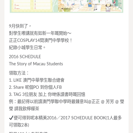
9月快到了，
對學生嚟講就有如新一年嘅開始～
正正COSPLAY14間澳門中學學校！
紀錄小城學生日常。
2016 SCHEDULE
The Story of Macau Students
領取方法：
1. LIKE 澳門中華學生聯合總會
2. Share 呢個PO 到你個人FB
3. TAG 3位朋友 加上 你哋係讀書時嘅回憶
例：最記得以前讀澳門學聯中學時最鍾意叫@正正 @ 芳芳 @ 瑩
瑩 請我飲檸檬茶
便可得到呢本精美2016／2017 SCHEDULE BOOK(1人最多
可領取2本)