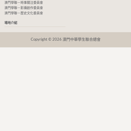
澳門學聯－時事關注委員會
澳門學聯－影攝創作委員會
澳門學聯－歷史文化委員會
場地介紹
Copyright © 2026 澳門中華學生聯合總會