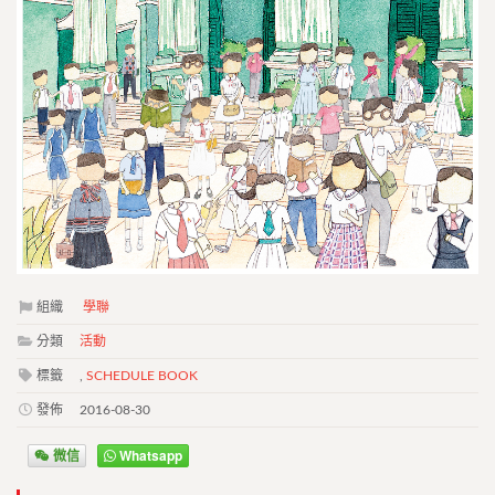
組織
學聯
分類
活動
標籤
,
SCHEDULE BOOK
發佈
2016-08-30
微信
Whatsapp