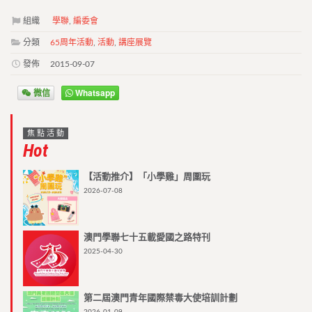
組織
學聯
,
編委會
分類
65周年活動
,
活動
,
講座展覽
發佈
2015-09-07
微信
Whatsapp
焦點活動
Hot
【活動推介】「小學雞」周圍玩
2026-07-08
澳門學聯七十五載愛國之路特刊
2025-04-30
第二屆澳門青年國際禁毒大使培訓計劃
2026-01-09