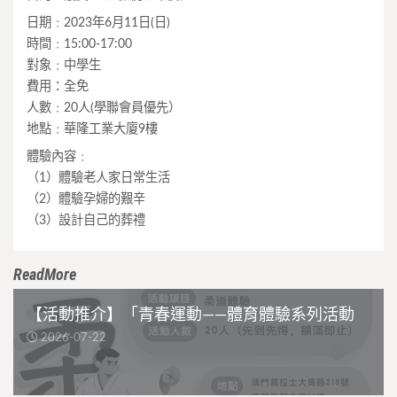
日期﹕2023年6月11日(日)
時間﹕15:00-17:00
對象﹕中學生
費用：全免
人數﹕20人(學聯會員優先）
地點﹕華隆工業大廈9樓
體驗內容﹕
（1）體驗老人家日常生活
（2）體驗孕婦的艱辛
（3）設計自己的葬禮
ReadMore
【活動推介】「青春運動——體育體驗系列活動
2026-07-22