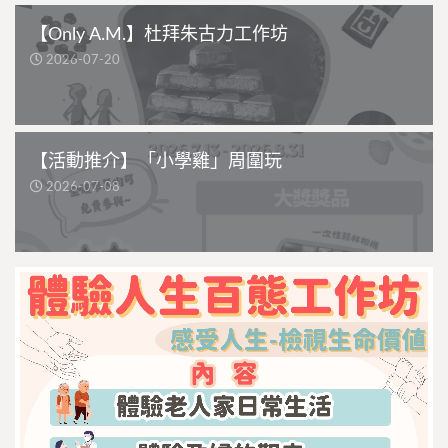
【Only A.M.】杜拜朱古力工作坊
2026-07-20
【活動推介】「小學雞」周圍玩
2026-07-08