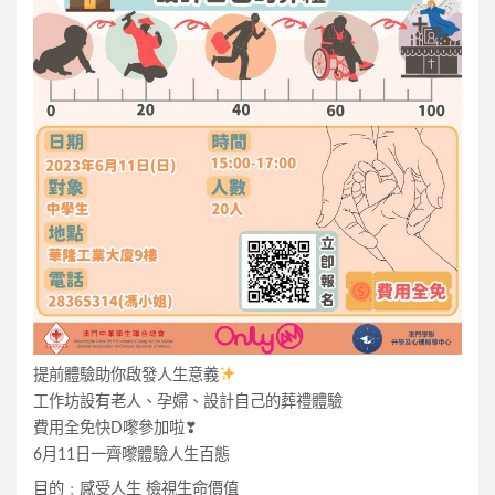
提前體驗助你啟發人生意義
工作坊設有老人、孕婦、設計自己的葬禮體驗
費用全免快D嚟參加啦❣
6月11日一齊嚟體驗人生百態
目的﹕感受人生 檢視生命價值