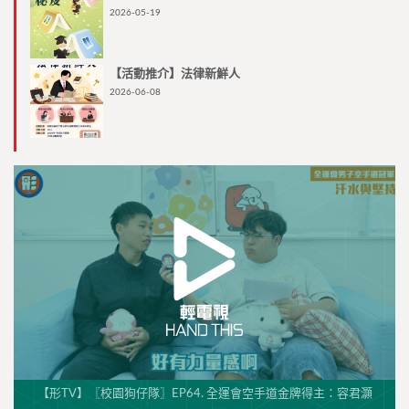
2026-05-19
【活動推介】法律新鮮人
2026-06-08
【形TV】〖校園狗仔隊〗EP64. 全運會空手道金牌得主：容君灝