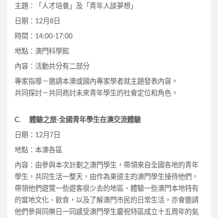
主題：「人才培養」及「青年人談夢想」
日期：12月8日
時間：14:00-17:00
地點：澳門科學館
內容：活動共分有二部分
專家指導－邀請本澳或國內專家學者就主題發表內容。
共同探討－共同商討未來青年學生的社會定位和角色。
C.
體驗之旅-全國青年學生在澳交流體驗
日期：12月7日
地點：本澳各區
內容：由參與本次計劃之澳門學生，帶領來自全國各地的青年
學生，共同生活一整天，由作為東道主的澳門學生接待他們，
帶領他們遊覽一些遊客很少去的地區、體驗一些澳門本地特有
的當地文化、飲食，以及了解澳門市民的日常生活，亦會邀請
他們參與同樂日一同感受澳門學生慶祝特區成立十五周年的氣