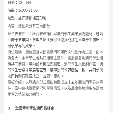
日期：12月6日
時間：16:00-21:00
地點：氹仔運動場圓形地
內容：活動共分有三大部分
舞台表演節目：舞台表演節目以澳門學生成果展為題材，邀請
回歸十五年間，參與各項比賽得到優異成績之本澳學生演出，
展現學界的成果。
攤位活動：攤位遊戲以懷舊澳門和澳門文化創作為主題，由本
澳各大、中學學生會共同組織主題外，還邀請各地澳門學生組
織共同參與，場內設有攤位遊戲區、澳門學生文化創作區、澳
門學生音樂才華展現區等，展現澳門學界團結一致，共同參與
澳門特別行政區成立十五周年慶典。
展板介紹：以靜態的形式展出特區成立十五年間澳門學界的事
件，當中包括得獎情況和學習情況，以及展出各地澳生在當地
學習的情況和介紹等。
B.
全國青年學生澳門高峰會