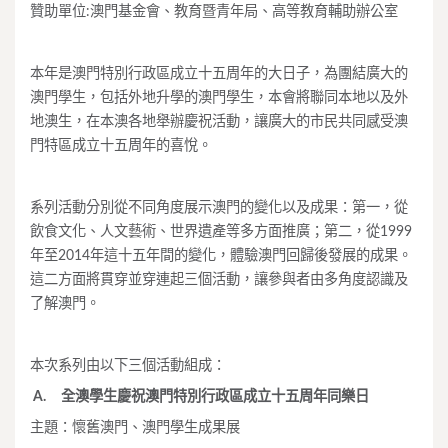
贊助單位:澳門基金會、教育暨青年局、高等教育輔助辦公室
本年是澳門特別行政區成立十五周年的大日子，為團結廣大的
澳門學生，包括外地升學的澳門學生，本會將聯同本地以及外
地澳生，在本澳各地舉辦慶祝活動，讓廣大的市民共同感受澳
門特區成立十五周年的喜悅。
系列活動分別從不同角度展示澳門的變化以及成果：第一，從
飲食文化、人文藝術、世界遺產等多方面推廣；第二，從1999
年至2014年這十五年間的變化，體驗澳門回歸後發展的成果。
這二方面將貫穿並穿連起三個活動，讓參與者由多角度認識及
了解澳門。
本次系列由以下三個活動組成：
A.
全澳學生慶祝澳門特別行政區成立十五周年同樂日
主題：懷舊澳門、澳門學生成果展