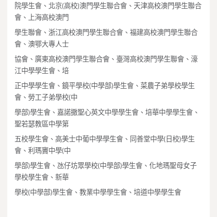
院學生會、北京(高校)澳門學生聯合會、天津高校澳門學生聯合
會、上海高校澳門
學生聯會、浙江高校澳門學生聯合會、福建高校澳門學生聯合
會、澳鄂大專人士
協會、廣東高校澳門學生聯合會、臺灣高校澳門學生聯會、濠
江中學學生會、培
正中學學生會、鏡平學校(中學部)學生會、菜農子弟學校學生
會、勞工子弟學校(中
學部)學生會、嘉諾撒聖心英文中學學生會、培華中學學生會、
聖若瑟教區中學第
五校學生會、高美士中葡中學學生會、同善堂中學(日校)學生
會、利瑪竇中學(中
學部)學生會、氹仔坊眾學校(中學部)學生會、化地瑪聖母女子
學校學生會、新華
學校(中學部)學生會、教業中學學生會、培道中學學生會