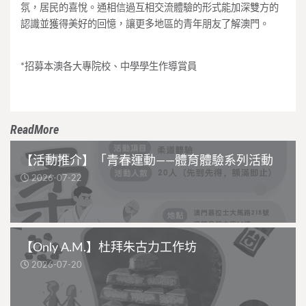
氛，居民的喜悅。通相信過互相交流體驗的形式能加深雙方的
認識並獲得美好的回憶，讓更多地區的青年朋友了解澳門。
*招募本澳各大專院校、中學學生作導賞員
ReadMore
【活動推介】「青春運動——體育體驗系列活動
2026-07-22
【Only A.M.】杜拜朱古力工作坊
2026-07-20