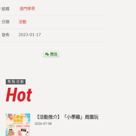
組織
澳門學界
分類
活動
發佈
2023-01-17
微信
焦點活動
Hot
【活動推介】「小學雞」周圍玩
2026-07-08