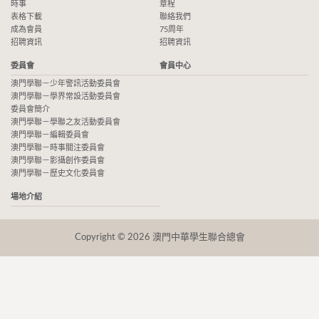
時事
章程
表格下載
聯絡我們
成為會員
75周年
招聘資訊
招聘資訊
委員會
會員中心
澳門學聯－少年警訊活動委員會
澳門學聯－學界常設活動委員會
委員會簡介
澳門學聯－學聯之友活動委員會
澳門學聯－編輯委員會
澳門學聯－時事關注委員會
澳門學聯－影攝創作委員會
澳門學聯－歷史文化委員會
場地介紹
Copyright © 2026 澳門中華學生聯合總會