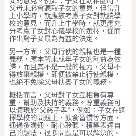
女的意見。例如：子女在幼稚園時，
父母未必會聽取子女的意見，但當升
上小學時，就應該考慮子女對就讀學
校的意見，而升上中學時，就更應充
分考慮子女對心儀學校的選擇，從而
作出對子女最為有益的決定。
另一方面，父母行使的親權也是一種
義務，應本著未成年子女的利益為依
歸，而且其不是一般的權力，父母不
得放棄親權，即便被禁止行使親權，
也絕不免除父母扶養子女的義務。
概括而言，父母對子女互相負有尊
重、幫助及扶持的義務。尊重義務可
以體現於“父慈子孝”，例如：子女在選
擇學校的問題上、飲食習慣等方面，
通過多溝通、耐心聆聽、積極表達自
己的想法，很多問題是可以解決的。