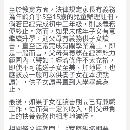
至於教育方面，法律規定家長有義務
為年齡介乎5至15歲的兒童辦理註冊，
倘若已經完成初中三年級，則該義務
便終止。然而，如果未成年子女有意
繼續升學，則父母有義務供子女讀
書，直至正常完成有關學業為止，即
是一般而言，父母有義務在經濟能力
範圍內（譬如：經濟條件不太充裕，
即使不可能送子女至美、加地區，也
應該及一般可以供養子女在本澳就
讀），供子女讀書直到大學畢業為
止。
最後，如果子女在讀書期間已有兼職
工作，從而有一定的收入，則父母負
上的扶養義務也相應地減輕。
相關條文請參閱：《家庭組織綱要