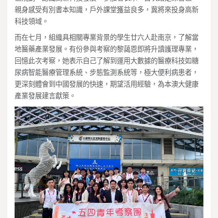
親身感受有別書本知識，戶外課堂獲益良多，冀將來投身高新
科技領域。
而在七月，組織具相關專業背景的學生廿六人赴南京，了解當
地醫藥產業發展。有份參與考察的黎藹恩即將升讀護理專業，
回憶此次考察，她表示自己了解到運用大數據的醫療科技如糖
尿病智能醫療管理系統、步態監測系統等，極大便利病患者，
更深刻體會到中國發展的快速，期望活用經驗，為本澳大健康
產業發展建言獻策。