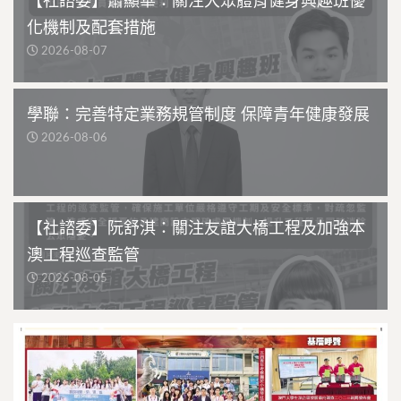
【社諮委】蕭顯華：關注大眾體育健身興趣班優
化機制及配套措施
2026-08-07
學聯：完善特定業務規管制度 保障青年健康發展
2026-08-06
【社諮委】阮舒淇：關注友誼大橋工程及加強本
澳工程巡查監管
2026-08-05