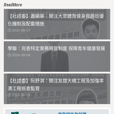
ReadMore
【社諮委】蕭顯華：關注大眾體育健身興趣班優
化機制及配套措施
2026-08-07
學聯：完善特定業務規管制度 保障青年健康發展
2026-08-06
【社諮委】阮舒淇：關注友誼大橋工程及加強本
澳工程巡查監管
2026-08-05