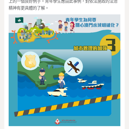
上的一個良好例子。青年學生應由此事例，對依法施政的法治
精神有更具體的了解。