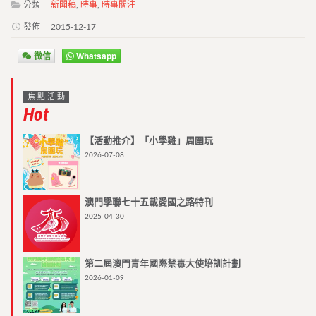
分類
新聞稿
,
時事
,
時事關注
發佈
2015-12-17
微信
Whatsapp
焦點活動
Hot
【活動推介】「小學雞」周圍玩
2026-07-08
澳門學聯七十五載愛國之路特刊
2025-04-30
第二屆澳門青年國際禁毒大使培訓計劃
2026-01-09