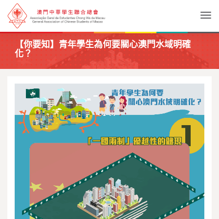
Togg
【你要知】青年學生為何要關心澳門水域明確
化？