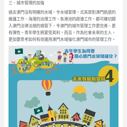
三、城市管理的加強
過去澳門沒有明確的水域，令水域管理，尤其是對澳門航道的
維護工作、海濱的治理工作、各港池的疏濬工作，都可確切歸
入澳門法律法規的規管下，令澳門的城市管理工作更完善、更
有彈性。青年學生將蒙受其利，而且，作為社會未來的主人，
更加要思考如何有效運用澳門水域強化澳門城市的管理工作。