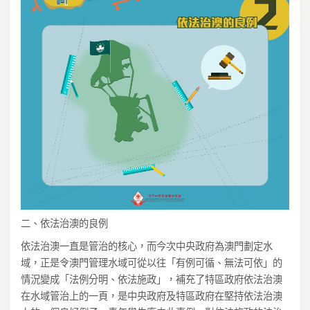
二、依法治澳的良例
依法治澳一直是管治的核心，而今次中央政府為澳門劃定水
域，正是令澳門管理水域可從以往「有例可循、無法可依」的
情況變成「法例分明、依法施政」，補充了特區政府依法治澳
在水域管治上的一頁，是中央政府及特區政府在堅持依法治澳