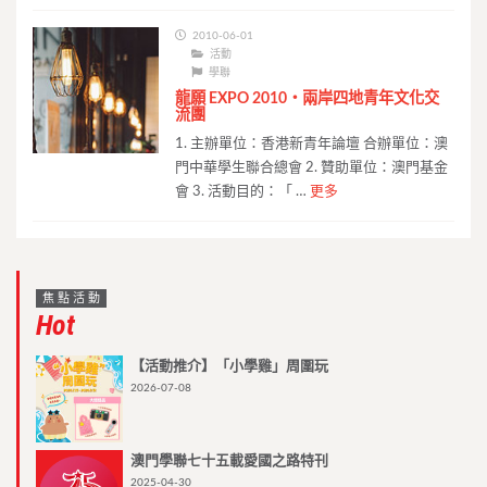
2010-06-01
活動
學聯
龍願 EXPO 2010‧兩岸四地青年文化交
流團
1. 主辦單位：香港新青年論壇 合辦單位：澳
門中華學生聯合總會 2. 贊助單位：澳門基金
會 3. 活動目的：「 …
更多
焦點活動
Hot
【活動推介】「小學雞」周圍玩
2026-07-08
澳門學聯七十五載愛國之路特刊
2025-04-30