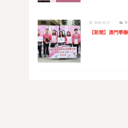
2018-12-17
新
【新聞】澳門學聯