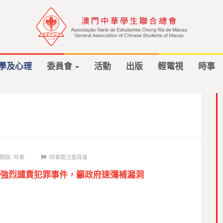
學及心理
委員會
活動
出版
輕電視
時事
聞稿
,
時事
時事關注委員會
強烈譴責犯罪事件，籲政府速彌補漏洞