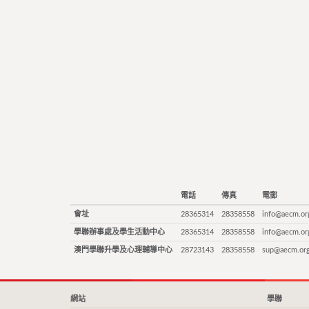
電話
傳真
電郵
會址
28365314
28358558
info@aecm.or
學聯辦事處及學生活動中心
28365314
28358558
info@aecm.or
澳門學聯升學及心理輔導中心
28723143
28358558
sup@aecm.or
網站
學聯