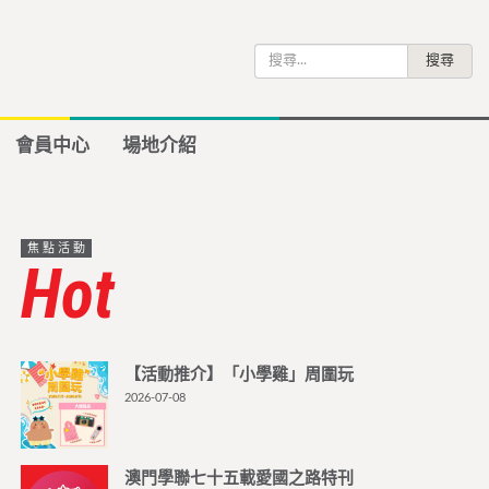
搜
尋
關
鍵
會員中心
場地介紹
字:
焦點活動
Hot
【活動推介】「小學雞」周圍玩
2026-07-08
澳門學聯七十五載愛國之路特刊