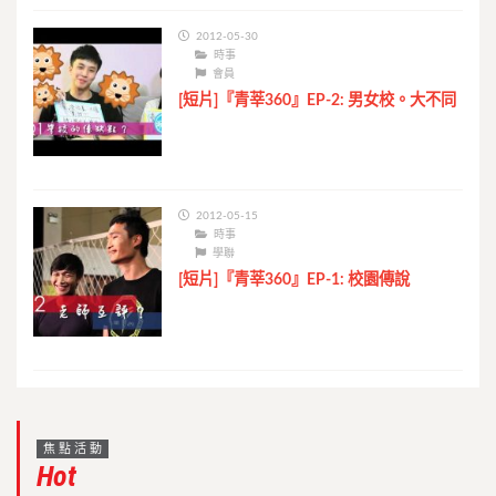
2012-05-30
時事
會員
[短片]『青莘360』EP-2: 男女校。大不同
2012-05-15
時事
學聯
[短片]『青莘360』EP-1: 校園傳說
焦點活動
Hot