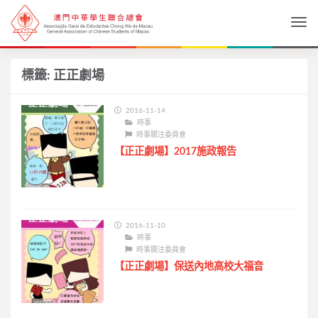
Togg
標籤:
正正劇場
2016-11-14
時事
時事關注委員會
【正正劇場】2017施政報告
2016-11-10
時事
時事關注委員會
【正正劇場】保送內地高校大福音