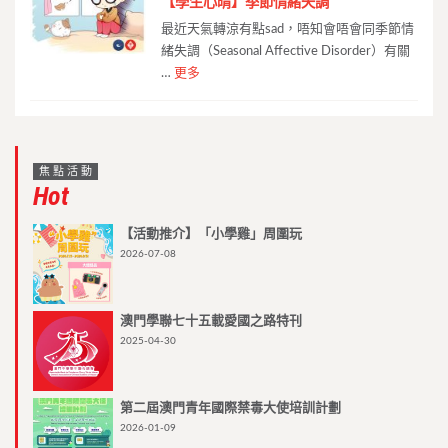
【學生心晴】季節情緒失調
最近天氣轉涼有點sad，唔知會唔會同季節情
緒失調（Seasonal Affective Disorder）有關
…
更多
焦點活動
Hot
【活動推介】「小學雞」周圍玩
2026-07-08
澳門學聯七十五載愛國之路特刊
2025-04-30
第二屆澳門青年國際禁毒大使培訓計劃
2026-01-09