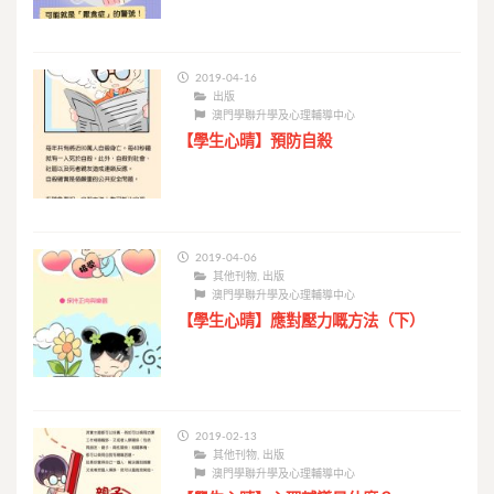
2019-04-16
出版
澳門學聯升學及心理輔導中心
【學生心晴】預防自殺
2019-04-06
其他刊物
,
出版
澳門學聯升學及心理輔導中心
【學生心晴】應對壓力嘅方法（下）
2019-02-13
其他刊物
,
出版
澳門學聯升學及心理輔導中心