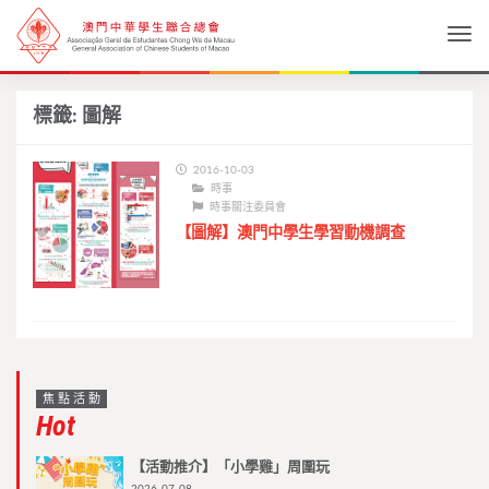
Togg
標籤:
圖解
2016-10-03
時事
時事關注委員會
【圖解】澳門中學生學習動機調查
焦點活動
Hot
【活動推介】「小學雞」周圍玩